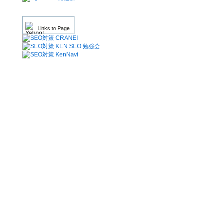
Links to Page