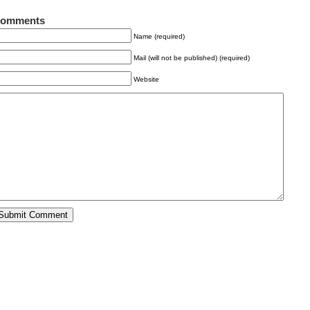
omments
Name (required)
Mail (will not be published) (required)
Website