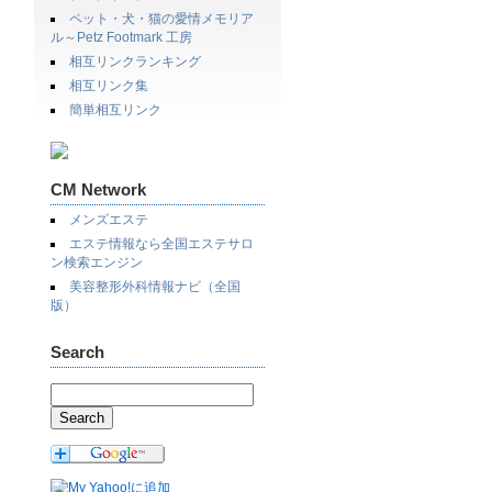
ペット・犬・猫の愛情メモリア
ル～Petz Footmark 工房
相互リンクランキング
相互リンク集
簡単相互リンク
CM Network
メンズエステ
エステ情報なら全国エステサロ
ン検索エンジン
美容整形外科情報ナビ（全国
版）
Search