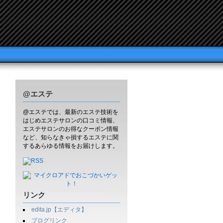
@エステ
@エステでは、最新のエステ技術を
はじめエステサロンの口コミ情報、
エステサロンのお得なクーポン情報
など、知らなきゃ損するエステに関
するあらゆる情報をお届けします。
リンク
edita.jp【エディタ】
ブログリンク