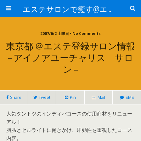
エステサロンで癒す@エステ～全国エステ情報
2007/6/2 土曜日 • No Comments
東京都 ＠エステ登録サロン情報
– アイノアユーチャリス サロ
ン –
Share
Tweet
Pin
Mail
SMS
人気ダントツのインディバコースの使用商材をリニュー
アル！
脂肪とセルライトに働きかけ、即効性を重視したコース
内容。