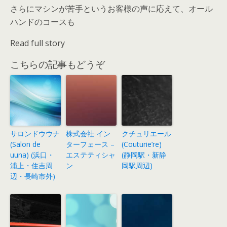
さらにマシンが苦手というお客様の声に応えて、オール
ハンドのコースも
Read full story
こちらの記事もどうぞ
サロンドウウナ
株式会社 イン
クチュリエール
(Salon de
ターフェース –
(Couturie’re)
uuna) (浜口・
エステティシャ
(静岡駅・新静
浦上・住吉周
ン
岡駅周辺)
辺・長崎市外)