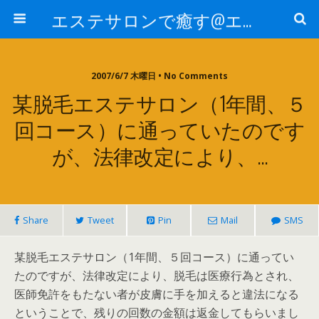
エステサロンで癒す@エステ～全国エステ情報
2007/6/7 木曜日 • No Comments
某脱毛エステサロン（1年間、５
回コース）に通っていたのです
が、法律改定により、…
Share
Tweet
Pin
Mail
SMS
某脱毛エステサロン（1年間、５回コース）に通ってい
たのですが、法律改定により、脱毛は医療行為とされ、
医師免許をもたない者が皮膚に手を加えると違法になる
ということで、残りの回数の金額は返金してもらいまし