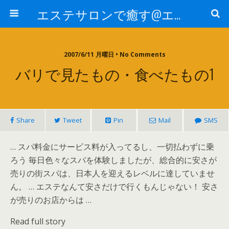
エステサロンで癒す@エステ～全国エステ情報
2007/6/11 月曜日 • No Comments
バリで見たもの・食べたもの1
Share
Tweet
Pin
Mail
SMS
… スパ料金にサービス料が入ってるし、一切払わずに乗
ろう 毎日色々なスパを体験しましたが、総合的に安さが
売りの街スパは、日本人を迎えるレベルに達していませ
ん。 … エステなんて安さだけで行くもんじゃない！ 安さ
が売りのお店からは …
Read full story