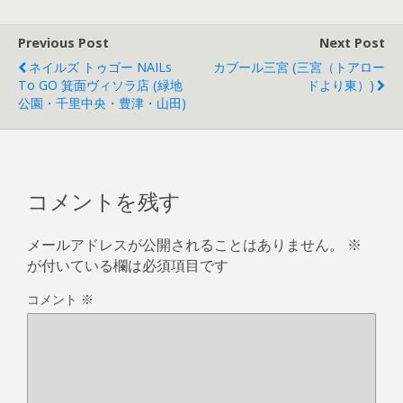
Previous Post
Next Post
ネイルズ トゥゴー NAILs
カブール三宮 (三宮（トアロー
To GO 箕面ヴィソラ店 (緑地
ドより東）)
公園・千里中央・豊津・山田)
コメントを残す
メールアドレスが公開されることはありません。
※
が付いている欄は必須項目です
コメント
※