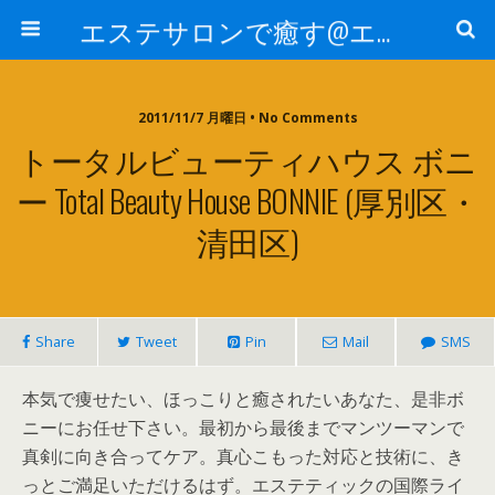
エステサロンで癒す@エステ～全国エステ情報
2011/11/7 月曜日 • No Comments
トータルビューティハウス ボニ
ー Total Beauty House BONNIE (厚別区・
清田区)
Share
Tweet
Pin
Mail
SMS
本気で痩せたい、ほっこりと癒されたいあなた、是非ボ
ニーにお任せ下さい。最初から最後までマンツーマンで
真剣に向き合ってケア。真心こもった対応と技術に、き
っとご満足いただけるはず。エステティックの国際ライ