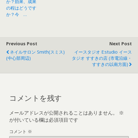
か？効果、成果
の程はどうです
か？今 …
Previous Post
Next Post
ネイルサロン Smith(スミス)
イースタジオ E:studio イース
(中心部周辺)
タジオ すすきの店 (市電沿線・
すすきの以南方面)
コメントを残す
メールアドレスが公開されることはありません。
※
が付いている欄は必須項目です
コメント
※