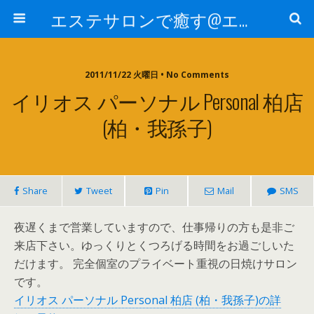
エステサロンで癒す@エステ～全国エステ情報
2011/11/22 火曜日 • No Comments
イリオス パーソナル Personal 柏店
(柏・我孫子)
Share
Tweet
Pin
Mail
SMS
夜遅くまで営業していますので、仕事帰りの方も是非ご
来店下さい。ゆっくりとくつろげる時間をお過ごしいた
だけます。 完全個室のプライベート重視の日焼けサロン
です。
イリオス パーソナル Personal 柏店 (柏・我孫子)の詳