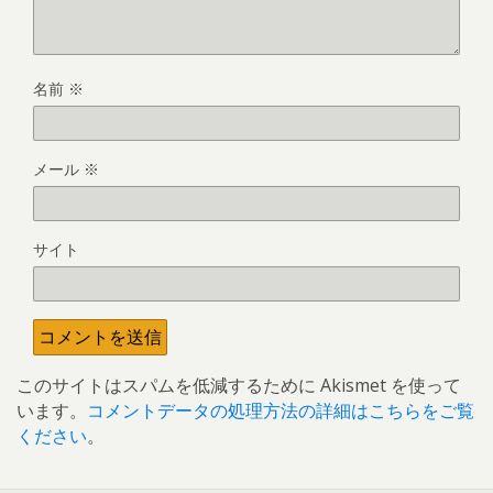
名前
※
メール
※
サイト
このサイトはスパムを低減するために Akismet を使って
います。
コメントデータの処理方法の詳細はこちらをご覧
ください
。