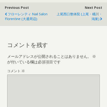
Previous Post
Next Post
フローレンティ Nail Salon
上尾西口整体院 (上尾・桶川・
Florentine (大通周辺)
鴻巣)
コメントを残す
メールアドレスが公開されることはありません。
※
が付いている欄は必須項目です
コメント
※