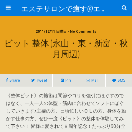
エステサロンで癒す@エステ～全国エステ情報
2011/12/11 日曜日 • No Comments
ビット 整体 (永山・東・新富・秋
月周辺)
Share
Tweet
Pin
Mail
SMS
《整体ビット》の施術は関節やコリを強引にほぐすので
はなく、一人一人の体型・筋肉に合わせてソフトにほぐ
していきます♪主婦の方、日頃忙しいＯＬの方、身体を動
かす仕事の方、ぜひ一度《ビット》の整体を体験してみ
て下さい！ 皆様に愛されて８周年記念！たっぷり90分全