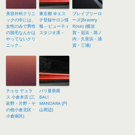
美容外科クリニ
東京都 ＠エス
ブレイブリーロ
ックの中には、
テ登録サロン情
ーズ(Bravery
女性のみで男性
報 – ビューティ
Rose) (横須
の脱毛なんかは
スタジオ凛 –
賀・追浜・堀ノ
やってないクリ
内・久里浜・浦
ニック…
賀・三浦)
チェセ デュラ
バリ曼荼羅
ス 小倉本店 (三
BALI
萩野・片野・そ
MANDARA (円
の他小倉北区・
山周辺)
小倉南区)