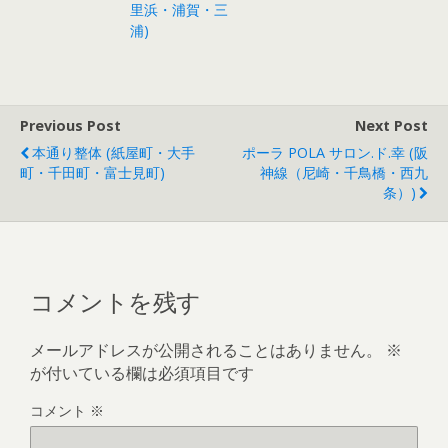
里浜・浦賀・三
浦)
Previous Post
Next Post
本通り整体 (紙屋町・大手
ポーラ POLA サロン.ド.幸 (阪
町・千田町・富士見町)
神線（尼崎・千鳥橋・西九
条）)
コメントを残す
メールアドレスが公開されることはありません。
※
が付いている欄は必須項目です
コメント
※