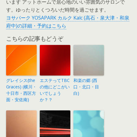
います アットホームで居心地のいい雰囲気のサロンで
す。ゆったりとくつろいだ時間を過ごせます。
ヨサパーク YOSAPARK カルク Kalc (高石・泉大津・和泉
府中)の詳細・予約はこちら
こちらの記事もどうぞ
グレイシス(the
エステってTBC
和楽の郷 (西
Graces) (横川・
の他にどこがい
口・北口・目
十日市・西区方
いでしょう
白)
面・安佐南)
か？？