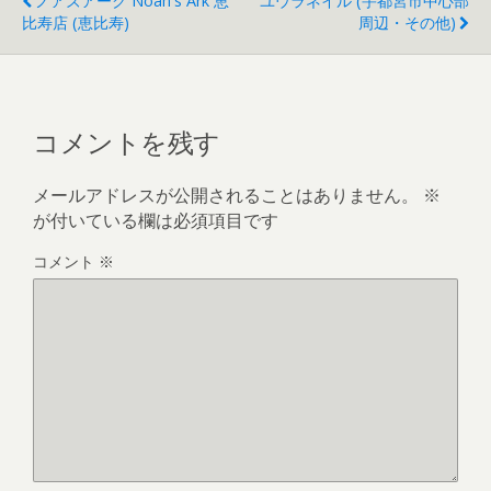
ノアズアーク Noah's Ark 恵
ユウラネイル (宇都宮市中心部
比寿店 (恵比寿)
周辺・その他)
コメントを残す
メールアドレスが公開されることはありません。
※
が付いている欄は必須項目です
コメント
※