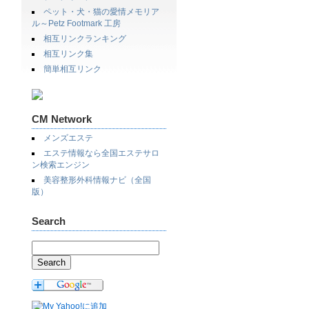
ペット・犬・猫の愛情メモリア
ル～Petz Footmark 工房
相互リンクランキング
相互リンク集
簡単相互リンク
CM Network
メンズエステ
エステ情報なら全国エステサロ
ン検索エンジン
美容整形外科情報ナビ（全国
版）
Search