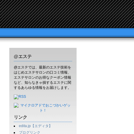
@エステ
@エステでは、最新のエステ技術を
はじめエステサロンの口コミ情報、
エステサロンのお得なクーポン情報
など、知らなきゃ損するエステに関
するあらゆる情報をお届けします。
リンク
edita.jp【エディタ】
ブログリンク