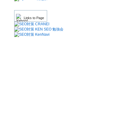
Links to Page