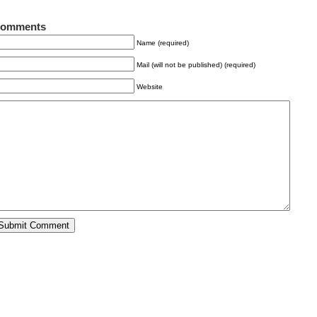
omments
Name (required)
Mail (will not be published) (required)
Website