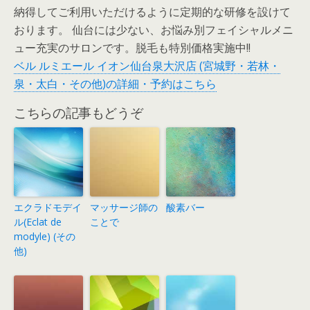
納得してご利用いただけるように定期的な研修を設けて
おります。 仙台には少ない、お悩み別フェイシャルメニ
ュー充実のサロンです。脱毛も特別価格実施中!!
ベル ルミエール イオン仙台泉大沢店 (宮城野・若林・
泉・太白・その他)の詳細・予約はこちら
こちらの記事もどうぞ
エクラドモデイ
マッサージ師の
酸素バー
ル(Eclat de
ことで
modyle) (その
他)