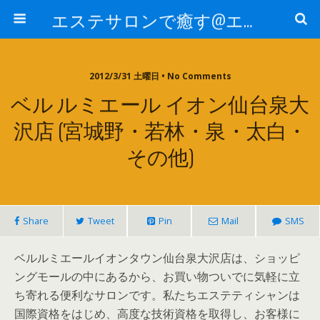
エステサロンで癒す@エステ～全国エステ情報
2012/3/31 土曜日 • No Comments
ベル ルミエール イオン仙台泉大
沢店 (宮城野・若林・泉・太白・
その他)
Share
Tweet
Pin
Mail
SMS
ベルルミエールイオンタウン仙台泉大沢店は、ショッピ
ングモールの中にあるから、お買い物ついでに気軽に立
ち寄れる便利なサロンです。私たちエステティシャンは
国際資格をはじめ、高度な技術資格を取得し、お客様に