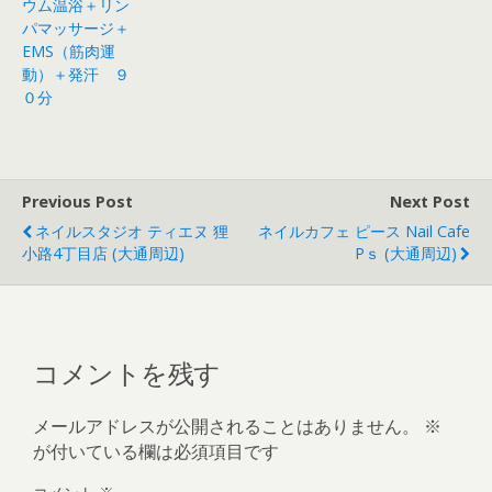
ウム温浴＋リン
パマッサージ＋
EMS（筋肉運
動）＋発汗 ９
０分
Previous Post
Next Post
ネイルスタジオ ティエヌ 狸
ネイルカフェ ピース Nail Cafe
小路4丁目店 (大通周辺)
Pｓ (大通周辺)
コメントを残す
メールアドレスが公開されることはありません。
※
が付いている欄は必須項目です