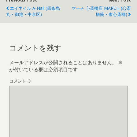
エイネイル A-Nail (四条烏
マーチ 心斎橋店 MARCH (心斎
丸・御池・中京区)
橋筋・東心斎橋)
コメントを残す
メールアドレスが公開されることはありません。
※
が付いている欄は必須項目です
コメント
※