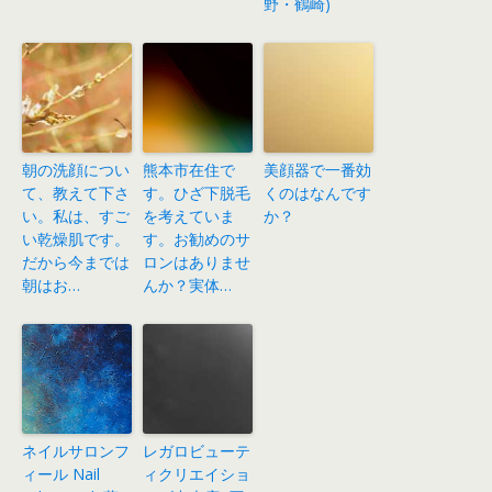
野・鶴崎)
朝の洗顔につい
熊本市在住で
美顔器で一番効
て、教えて下さ
す。ひざ下脱毛
くのはなんです
い。私は、すご
を考えていま
か？
い乾燥肌です。
す。お勧めのサ
だから今までは
ロンはありませ
朝はお…
んか？実体…
ネイルサロンフ
レガロビューテ
ィール Nail
ィクリエイショ