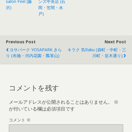
salon Feel (藤
ンズ中央店 (石
沢)
岡・笠間・水
戸)
Previous Post
Next Post
ヨサパーク YOSAPARK きら
キラク 気raku (袋町・中町・三
り (布施・河内花園・瓢箪山)
川町・並木通り)
コメントを残す
メールアドレスが公開されることはありません。
※
が付いている欄は必須項目です
コメント
※