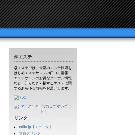
@エステ
@エステでは、最新のエステ技術を
はじめエステサロンの口コミ情報、
エステサロンのお得なクーポン情報
など、知らなきゃ損するエステに関
するあらゆる情報をお届けします。
リンク
edita.jp【エディタ】
ブログリンク