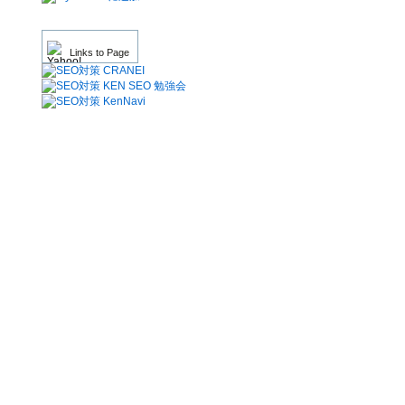
Links to Page