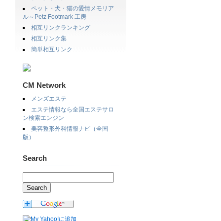
ペット・犬・猫の愛情メモリア
ル～Petz Footmark 工房
相互リンクランキング
相互リンク集
簡単相互リンク
CM Network
メンズエステ
エステ情報なら全国エステサロ
ン検索エンジン
美容整形外科情報ナビ（全国
版）
Search