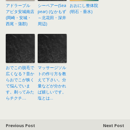
アドラーブル
シーペアー(Sea
おおにし整体院
アピタ安城南店
pear) (なかもず
(明石・垂水)
(岡崎・安城・
～北花田・深井
西尾・蒲郡)
周辺)
おでこの脱毛で
マッサージソル
広くなる？昔か
トの作り方を教
らおでこが狭く
えて下さい。分
て悩んでいま
量などが分かれ
す。剃ってみた
ば嬉しいです。
らチクチ….
塩とは…
Previous Post
Next Post