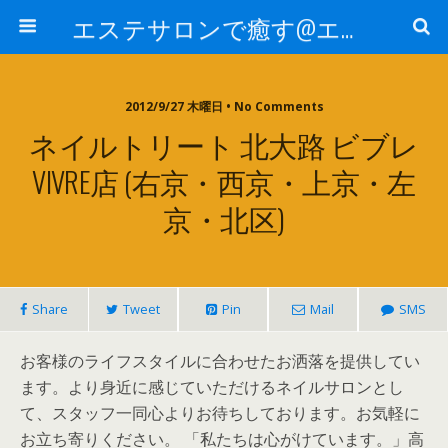
エステサロンで癒す@エステ～全国エステ情報
2012/9/27 木曜日 • No Comments
ネイルトリート 北大路 ビブレ
VIVRE店 (右京・西京・上京・左
京・北区)
Share
Tweet
Pin
Mail
SMS
お客様のライフスタイルに合わせたお洒落を提供してい
ます。より身近に感じていただけるネイルサロンとし
て、スタッフ一同心よりお待ちしております。お気軽に
お立ち寄りください。 「私たちは心がけています。」高