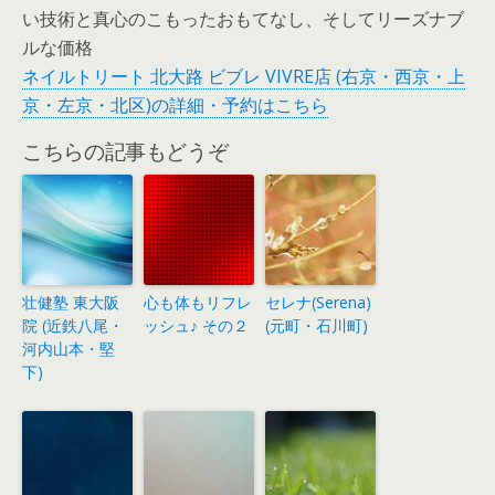
い技術と真心のこもったおもてなし、そしてリーズナブ
ルな価格
ネイルトリート 北大路 ビブレ VIVRE店 (右京・西京・上
京・左京・北区)の詳細・予約はこちら
こちらの記事もどうぞ
壮健塾 東大阪
心も体もリフレ
セレナ(Serena)
院 (近鉄八尾・
ッシュ♪ その２
(元町・石川町)
河内山本・堅
下)