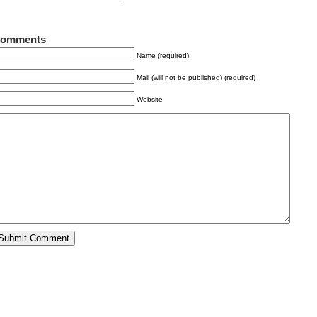
omments
Name (required)
Mail (will not be published) (required)
Website