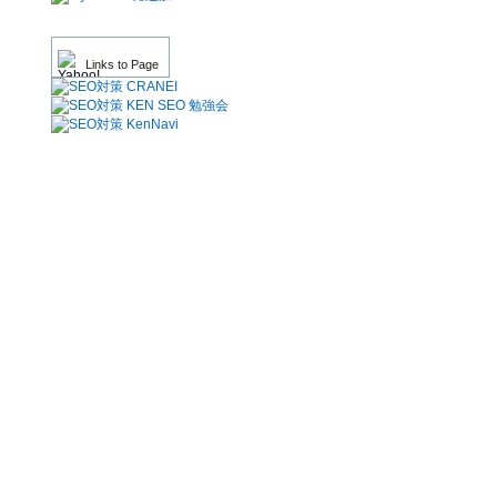
Links to Page