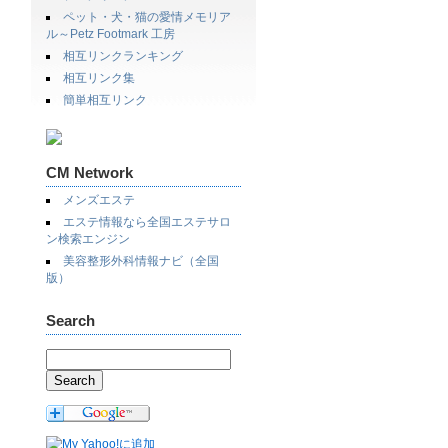
ペット・犬・猫の愛情メモリア
ル～Petz Footmark 工房
相互リンクランキング
相互リンク集
簡単相互リンク
CM Network
メンズエステ
エステ情報なら全国エステサロ
ン検索エンジン
美容整形外科情報ナビ（全国
版）
Search