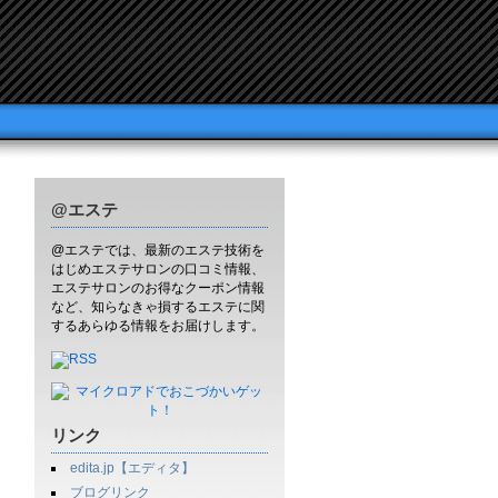
@エステ
@エステでは、最新のエステ技術を
はじめエステサロンの口コミ情報、
エステサロンのお得なクーポン情報
など、知らなきゃ損するエステに関
するあらゆる情報をお届けします。
リンク
edita.jp【エディタ】
ブログリンク