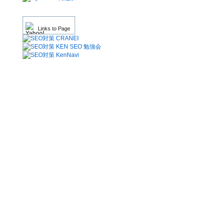
Links to Page