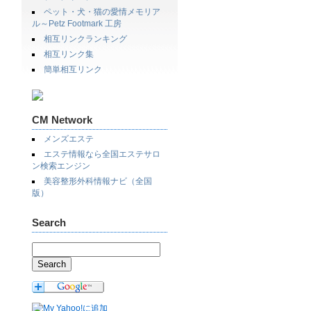
ペット・犬・猫の愛情メモリア
ル～Petz Footmark 工房
相互リンクランキング
相互リンク集
簡単相互リンク
CM Network
メンズエステ
エステ情報なら全国エステサロ
ン検索エンジン
美容整形外科情報ナビ（全国
版）
Search