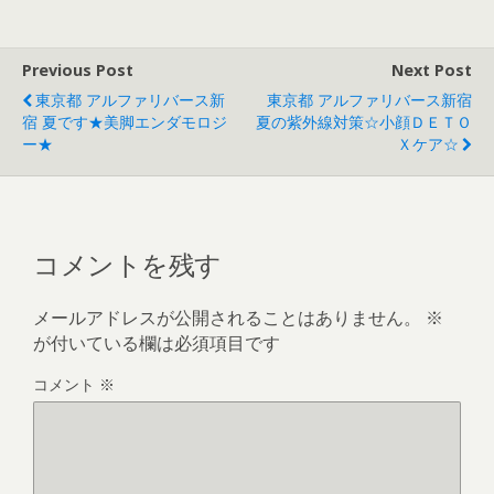
Previous Post
Next Post
東京都 アルファリバース新
東京都 アルファリバース新宿
宿 夏です★美脚エンダモロジ
夏の紫外線対策☆小顔ＤＥＴＯ
ー★
Ｘケア☆
コメントを残す
メールアドレスが公開されることはありません。
※
が付いている欄は必須項目です
コメント
※