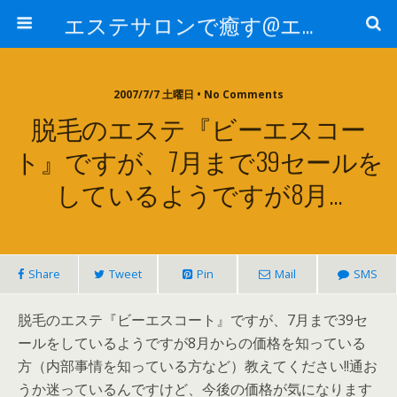
エステサロンで癒す@エステ～全国エステ情報
2007/7/7 土曜日 • No Comments
脱毛のエステ『ビーエスコー
ト』ですが、7月まで39セールを
しているようですが8月…
Share
Tweet
Pin
Mail
SMS
脱毛のエステ『ビーエスコート』ですが、7月まで39セ
ールをしているようですが8月からの価格を知っている
方（内部事情を知っている方など）教えてください!!通お
うか迷っているんですけど、今後の価格が気になります