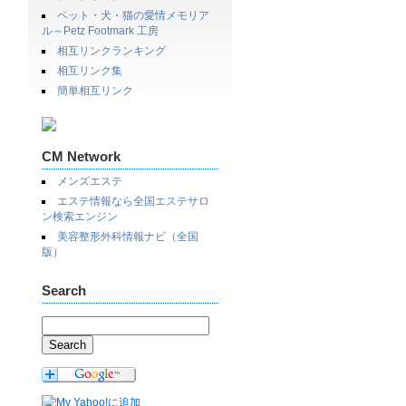
ペット・犬・猫の愛情メモリア
ル～Petz Footmark 工房
相互リンクランキング
相互リンク集
簡単相互リンク
CM Network
メンズエステ
エステ情報なら全国エステサロ
ン検索エンジン
美容整形外科情報ナビ（全国
版）
Search