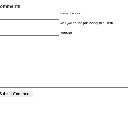
omments
Name (required)
Mail (will not be published) (required)
Website