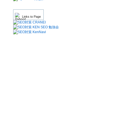
Links to Page