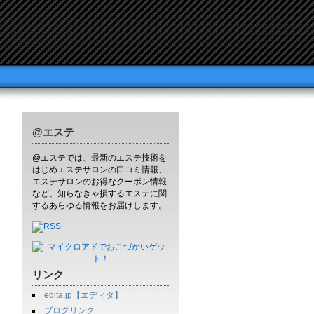
@エステ
@エステでは、最新のエステ技術を
はじめエステサロンの口コミ情報、
エステサロンのお得なクーポン情報
など、知らなきゃ損するエステに関
するあらゆる情報をお届けします。
リンク
edita.jp【エディタ】
ブログリンク