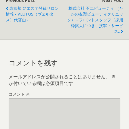
Previous Post
Next Post
東京都 ＠エステ登録サロン
株式会社 不二ビューティ （た
情報 - VEUTUS（ヴェルタ
かの友梨ビューティクリニッ
ス）代官山 -
ク） - フロントスタッフ（採用
枠拡大につき、接客・サービ
ス..
コメントを残す
メールアドレスが公開されることはありません。
※
が付いている欄は必須項目です
コメント
※