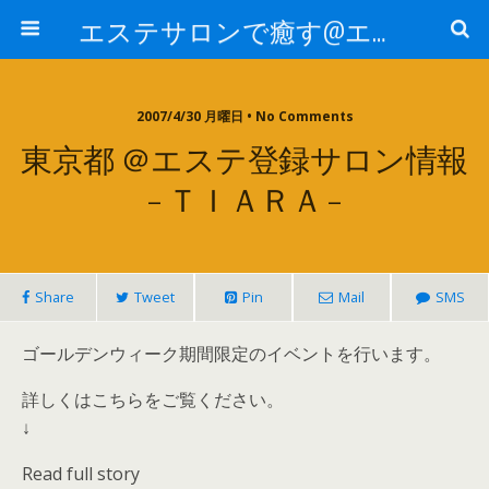
エステサロンで癒す@エステ～全国エステ情報
2007/4/30 月曜日 • No Comments
東京都 ＠エステ登録サロン情報
– ＴＩＡＲＡ –
Share
Tweet
Pin
Mail
SMS
ゴールデンウィーク期間限定のイベントを行います。
詳しくはこちらをご覧ください。
↓
Read full story