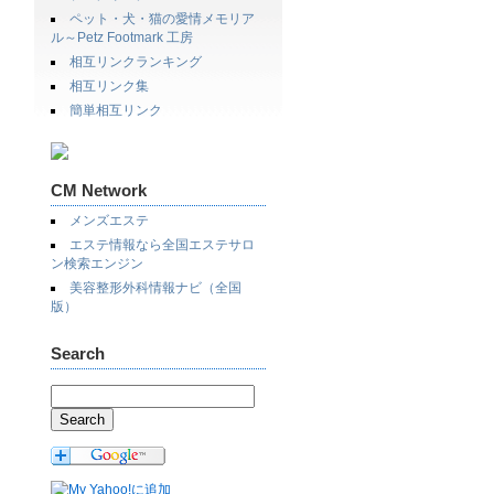
ペット・犬・猫の愛情メモリア
ル～Petz Footmark 工房
相互リンクランキング
相互リンク集
簡単相互リンク
CM Network
メンズエステ
エステ情報なら全国エステサロ
ン検索エンジン
美容整形外科情報ナビ（全国
版）
Search