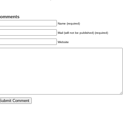
omments
Name (required)
Mail (will not be published) (required)
Website