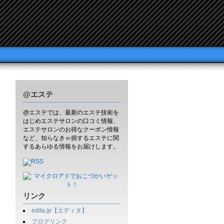
@エステ
@エステでは、最新のエステ技術を
はじめエステサロンの口コミ情報、
エステサロンのお得なクーポン情報
など、知らなきゃ損するエステに関
するあらゆる情報をお届けします。
リンク
edita.jp【エディタ】
ブログリンク