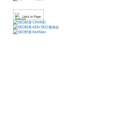
Links to Page