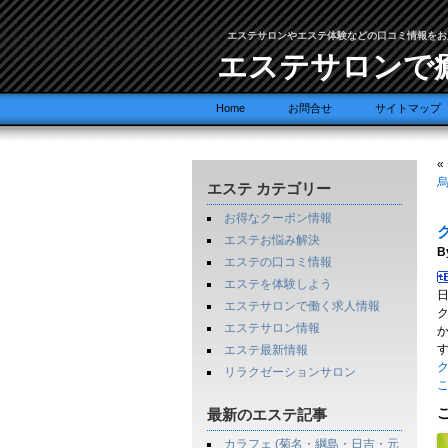
エステサロンやエステ体験などの口コミ情報をお
エステサロンで
Home
お問合せ
サイトマップ
«
エステ カテゴリー
お得なクーポン情報
エステお悩み解決
B
エステの口コミ情報
エステを体験しよう
エステサロンで働く求人情報
エステサロン情報
エステ最新情報
リラクゼーションサロン
最新のエステ記事
カラフェ (菊名・綱島・日吉・元