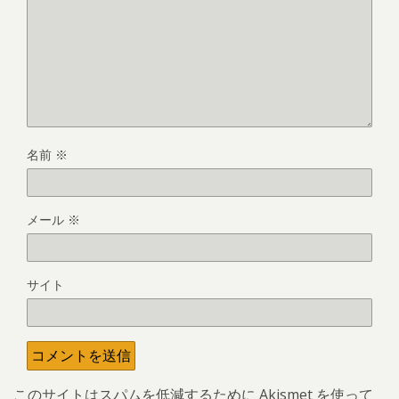
名前
※
メール
※
サイト
このサイトはスパムを低減するために Akismet を使って