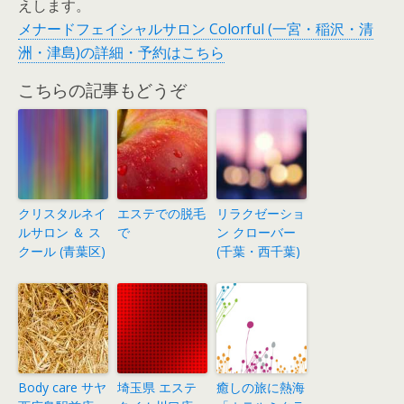
えします。
メナードフェイシャルサロン Colorful (一宮・稲沢・清
洲・津島)の詳細・予約はこちら
こちらの記事もどうぞ
クリスタルネイ
エステでの脱毛
リラクゼーショ
ルサロン ＆ ス
で
ン クローバー
クール (青葉区)
(千葉・西千葉)
Body care サヤ
埼玉県 エステ
癒しの旅に熱海