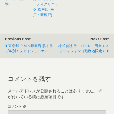
験・・・・
ーティクリニッ
ク 松戸店 (松
戸・新松戸)
Previous Post
Next Post
東京都 ＰＭＫ銀座店 肌トラ
株式会社 ラ・パルレ - 男女エス
ブル別！フェイシャルケア
テティシャン（勤務地限定）
コメントを残す
メールアドレスが公開されることはありません。
※
が付いている欄は必須項目です
コメント
※