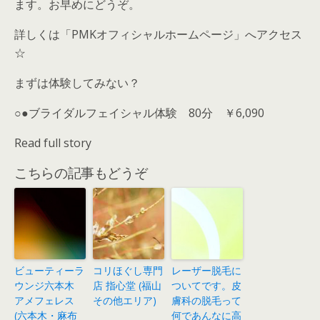
ます。お早めにどうぞ。
詳しくは「PMKオフィシャルホームページ」へアクセス
☆
まずは体験してみない？
○●ブライダルフェイシャル体験 80分 ￥6,090
Read full story
こちらの記事もどうぞ
ビューティーラ
コリほぐし専門
レーザー脱毛に
ウンジ六本木
店 指心堂 (福山
ついてです。皮
アメフェレス
その他エリア)
膚科の脱毛って
(六本木・麻布
何であんなに高