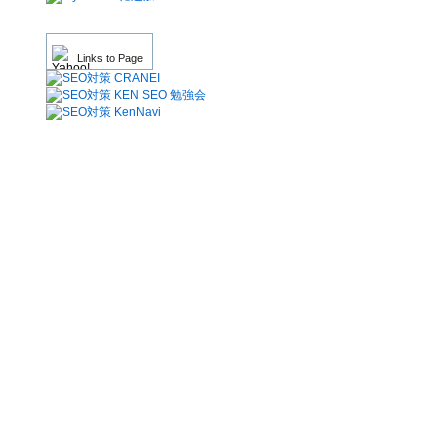
Links to Page