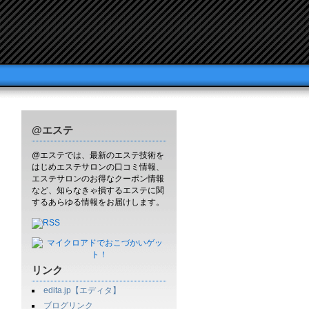
@エステ
@エステでは、最新のエステ技術を
はじめエステサロンの口コミ情報、
エステサロンのお得なクーポン情報
など、知らなきゃ損するエステに関
するあらゆる情報をお届けします。
リンク
edita.jp【エディタ】
ブログリンク