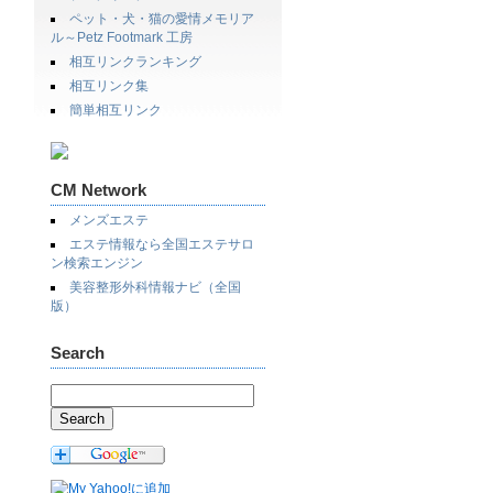
ペット・犬・猫の愛情メモリア
ル～Petz Footmark 工房
相互リンクランキング
相互リンク集
簡単相互リンク
CM Network
メンズエステ
エステ情報なら全国エステサロ
ン検索エンジン
美容整形外科情報ナビ（全国
版）
Search