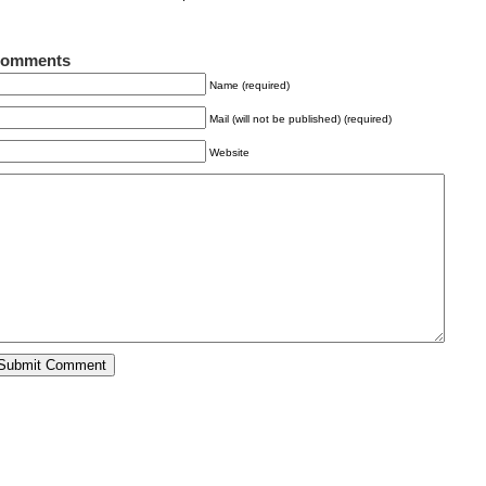
omments
Name (required)
Mail (will not be published) (required)
Website