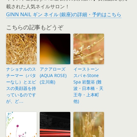
載された人気ネイルサロン！
GINN NAIL ギン ネイル (銀座)の詳細・予約はこちら
こちらの記事もどうぞ
ナショナルのス
アクアローズ
イーストーン
チーマー（パタ
(AQUA ROSE)
スパ e‐Stone
ーなし）とエビ
(立川南)
Spa 岩盤浴 (難
スの美顔器を持
波・日本橋・天
っているのです
王寺・上本町
が、ど….
他)