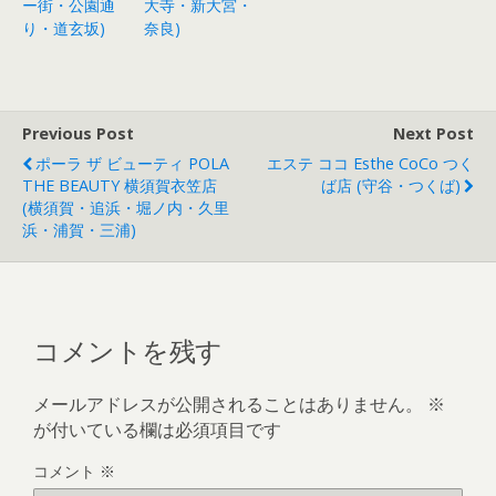
ー街・公園通
大寺・新大宮・
り・道玄坂)
奈良)
Previous Post
Next Post
ポーラ ザ ビューティ POLA
エステ ココ Esthe CoCo つく
THE BEAUTY 横須賀衣笠店
ば店 (守谷・つくば)
(横須賀・追浜・堀ノ内・久里
浜・浦賀・三浦)
コメントを残す
メールアドレスが公開されることはありません。
※
が付いている欄は必須項目です
コメント
※