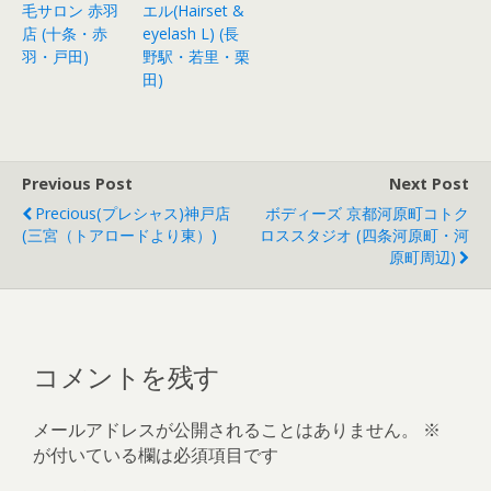
毛サロン 赤羽
エル(Hairset &
店 (十条・赤
eyelash L) (長
羽・戸田)
野駅・若里・栗
田)
Previous Post
Next Post
Precious(プレシャス)神戸店
ボディーズ 京都河原町コトク
(三宮（トアロードより東）)
ロススタジオ (四条河原町・河
原町周辺)
コメントを残す
メールアドレスが公開されることはありません。
※
が付いている欄は必須項目です