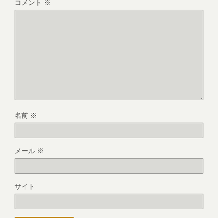
コメント
※
名前
※
メール
※
サイト