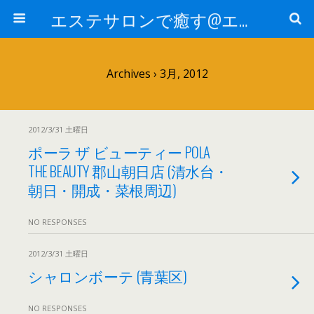
エステサロンで癒す@エステ～全国エステ情報
Archives › 3月, 2012
2012/3/31 土曜日
ポーラ ザ ビューティー POLA
THE BEAUTY 郡山朝日店 (清水台・
朝日・開成・菜根周辺)
NO RESPONSES
2012/3/31 土曜日
シャロンボーテ (青葉区)
NO RESPONSES