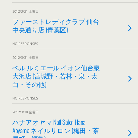
2012/3/31 土曜日
ファーストレディクラブ 仙台
中央通り店 (青葉区)
NO RESPONSES
2012/3/31 土曜日
ベル ルミエール イオン仙台泉
大沢店 (宮城野・若林・泉・太
白・その他)
NO RESPONSES
2012/3/30 金曜日
ハナアオヤマ Nail Salon Hana
Aoyama ネイルサロン (梅田・茶