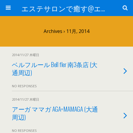
エステサロンで癒す@エステ～全国エステ情報
Archives › 11月, 2014
2014/11/27 木曜日
ベルフルール Bell fler 南3条店 (大
通周辺)
NO RESPONSES
2014/11/27 木曜日
アーガ ママガ AGA=MAMAGA (大通
周辺)
NO RESPONSES