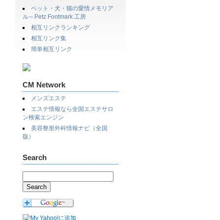
ペット・犬・猫の愛情メモリア
ル～Petz Footmark 工房
相互リンクランキング
相互リンク集
簡単相互リンク
CM Network
メンズエステ
エステ情報なら全国エステサロ
ン検索エンジン
美容整形外科情報ナビ（全国
版）
Search