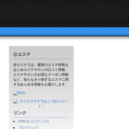
@エステ
@エステでは、最新のエステ技術を
はじめエステサロンの口コミ情報、
エステサロンのお得なクーポン情報
など、知らなきゃ損するエステに関
するあらゆる情報をお届けします。
リンク
edita.jp【エディタ】
ブログリンク