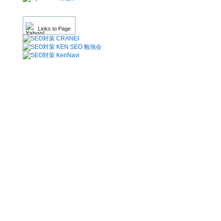
Links to Page