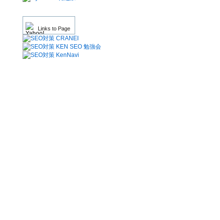
Links to Page