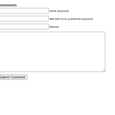
omments
Name (required)
Mail (will not be published) (required)
Website