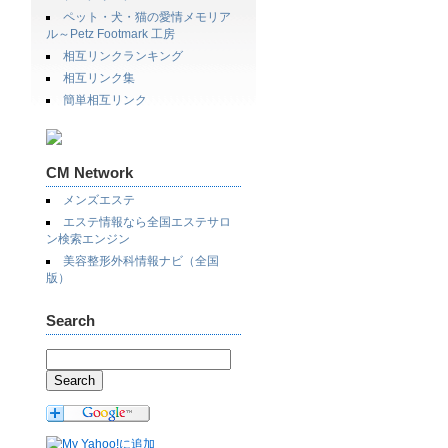
ペット・犬・猫の愛情メモリア
ル～Petz Footmark 工房
相互リンクランキング
相互リンク集
簡単相互リンク
CM Network
メンズエステ
エステ情報なら全国エステサロ
ン検索エンジン
美容整形外科情報ナビ（全国
版）
Search