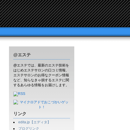
@エステ
@エステでは、最新のエステ技術を
はじめエステサロンの口コミ情報、
エステサロンのお得なクーポン情報
など、知らなきゃ損するエステに関
するあらゆる情報をお届けします。
リンク
edita.jp【エディタ】
ブログリンク