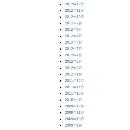
2012年12月
2012年11月
2012年10月
2012年9月
2012年8月
2012年7月
2012年6月
2012年5月
2012年4月
2012年3月
2012年2月
2012年1月
2011年12月
2011年11月
2011年10月
2010年4月
2009年12月
2009年11月
2009年10月
2009年9月