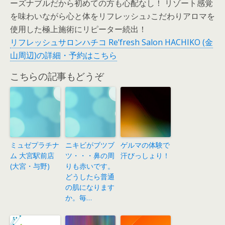
ーズナブルだから初めての方も心配なし！ リゾート感覚
を味わいながら心と体をリフレッシュ♪こだわりアロマを
使用した極上施術にリピーター続出！
リフレッシュサロンハチコ Re’fresh Salon HACHIKO (金
山周辺)の詳細・予約はこちら
こちらの記事もどうぞ
ミュゼプラチナ
ニキビがブツブ
ゲルマの体験で
ム 大宮駅前店
ツ・・・鼻の周
汗びっしょり！
(大宮・与野)
りも赤いです。
どうしたら普通
の肌になります
か。毎…