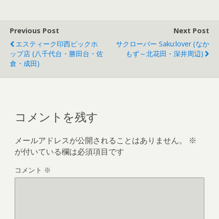
Previous Post
Next Post
エスティーク印西ビックホ
サクローバー Saku:lover (なか
ップ店 (八千代台・勝田台・佐
もず～北花田・深井周辺)
倉・成田)
コメントを残す
メールアドレスが公開されることはありません。
※
が付いている欄は必須項目です
コメント
※