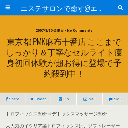
エステサロンで癒す@エステ～全国エステ情報
2007/8/10 金曜日 • No Comments
東京都 PMK麻布十番店 ここまで
しっかり＆丁寧なセルライト痩
身初回体験が超お得に登場で予
約殺到中！
Share
Tweet
Pin
Mail
SMS
トロフィックス30分⇒デトックスマッサージ30分
大人気のイタリア製トロフィックスは、ソフトレーザー