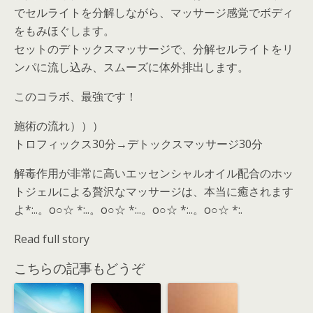
でセルライトを分解しながら、マッサージ感覚でボディ
をもみほぐします。
セットのデトックスマッサージで、分解セルライトをリ
ンパに流し込み、スムーズに体外排出します。
このコラボ、最強です！
施術の流れ）））
トロフィックス30分→デトックスマッサージ30分
解毒作用が非常に高いエッセンシャルオイル配合のホッ
トジェルによる贅沢なマッサージは、本当に癒されます
よ*:..。o○☆ *:..。o○☆ *:..。o○☆ *:..。o○☆ *:.
Read full story
こちらの記事もどうぞ