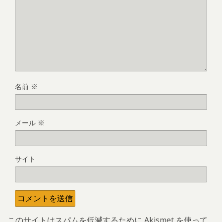
名前
※
メール
※
サイト
このサイトはスパムを低減するために Akismet を使って