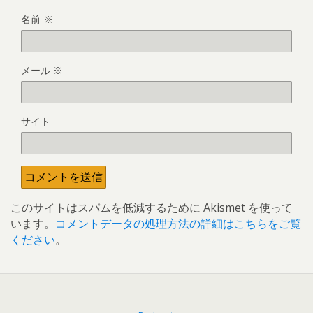
名前
※
メール
※
サイト
このサイトはスパムを低減するために Akismet を使って
います。
コメントデータの処理方法の詳細はこちらをご覧
ください
。