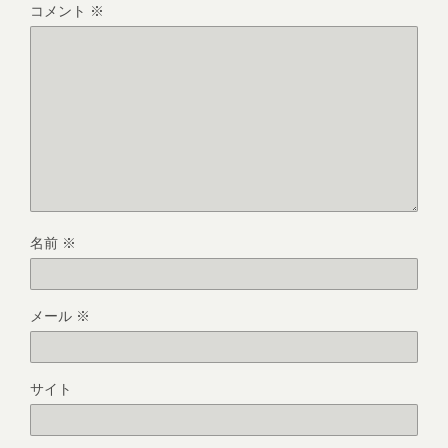
コメント
※
名前
※
メール
※
サイト