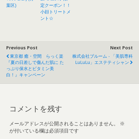
葉区)
定クーポン！！
小顔トリートメ
ント☆
Previous Post
Next Post
東京都 癒・空間 らっく楽
株式会社ブルーム - 「美肌専科
『夏の日差しで傷んだ肌に た
LuLuLu」エステティシャン
っぷり保水とビタミン美
白！』キャンペーン
コメントを残す
メールアドレスが公開されることはありません。
※
が付いている欄は必須項目です