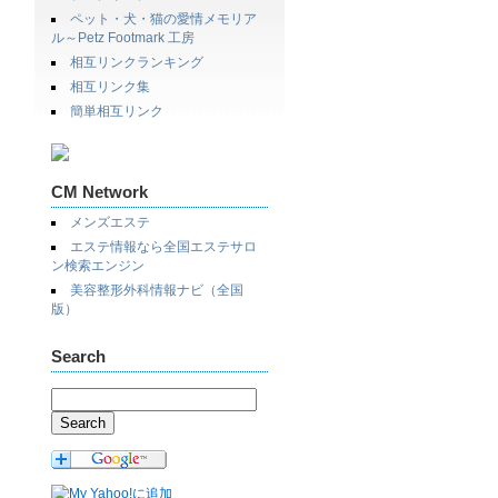
ペット・犬・猫の愛情メモリア
ル～Petz Footmark 工房
相互リンクランキング
相互リンク集
簡単相互リンク
CM Network
メンズエステ
エステ情報なら全国エステサロ
ン検索エンジン
美容整形外科情報ナビ（全国
版）
Search