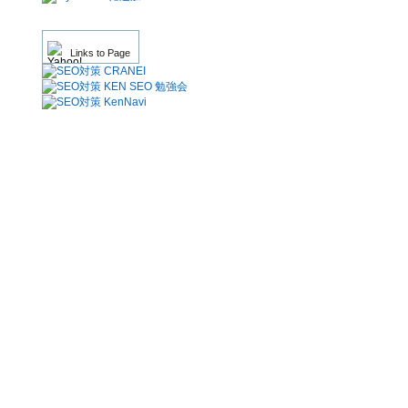
Links to Page