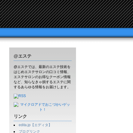
@エステ
@エステでは、最新のエステ技術を
はじめエステサロンの口コミ情報、
エステサロンのお得なクーポン情報
など、知らなきゃ損するエステに関
するあらゆる情報をお届けします。
リンク
edita.jp【エディタ】
ブログリンク