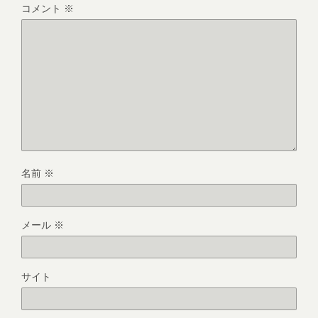
コメント
※
名前
※
メール
※
サイト