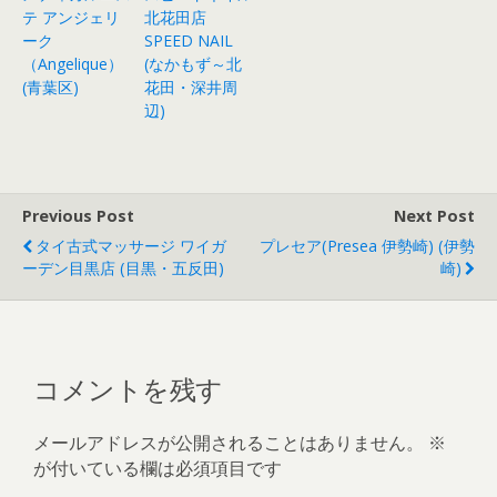
テ アンジェリ
北花田店
ーク
SPEED NAIL
（Angelique）
(なかもず～北
(青葉区)
花田・深井周
辺)
Previous Post
Next Post
タイ古式マッサージ ワイガ
プレセア(Presea 伊勢崎) (伊勢
ーデン目黒店 (目黒・五反田)
崎)
コメントを残す
メールアドレスが公開されることはありません。
※
が付いている欄は必須項目です