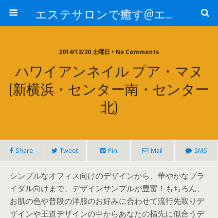
エステサロンで癒す@エステ～全国エステ情報
2014/12/20 土曜日 • No Comments
ハワイアンネイル プア・マヌ
(新横浜・センター南・センター
北)
Share
Tweet
Pin
Mail
SMS
シンプルなオフィス向けのデザインから、華やかなブラ
イダル向けまで、デザインサンプルが豊富！もちろん、
お肌の色や普段の洋服のお好みに合わせて流行先取りデ
ザインや王道デザインの中からあなたの指先に似合うデ