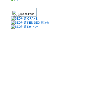
Links to Page