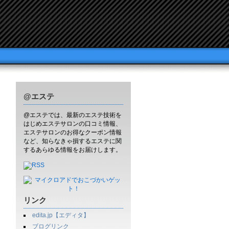
@エステ
@エステでは、最新のエステ技術を
はじめエステサロンの口コミ情報、
エステサロンのお得なクーポン情報
など、知らなきゃ損するエステに関
するあらゆる情報をお届けします。
リンク
edita.jp【エディタ】
ブログリンク