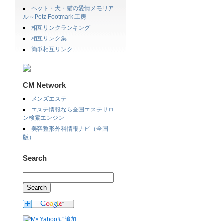
ペット・犬・猫の愛情メモリア
ル～Petz Footmark 工房
相互リンクランキング
相互リンク集
簡単相互リンク
CM Network
メンズエステ
エステ情報なら全国エステサロ
ン検索エンジン
美容整形外科情報ナビ（全国
版）
Search