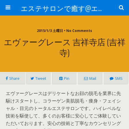
エステサロンで癒す@エステ～全国エステ情報
2015/1/3 土曜日 • No Comments
エヴァーグレース 吉祥寺店 (吉祥
寺)
Share
Tweet
Pin
Mail
SMS
エヴァーグレースはデリケートなお顔の脱毛を業界に先
駆けスタートし、コラーゲン美肌脱毛・痩身・フェイシ
ャル・目元のトータルエステサロンです。ハイレベルな
技術を駆使して、多くのお客様に安心してご体験してい
ただいております。安心の技術と丁寧なカウンセリング