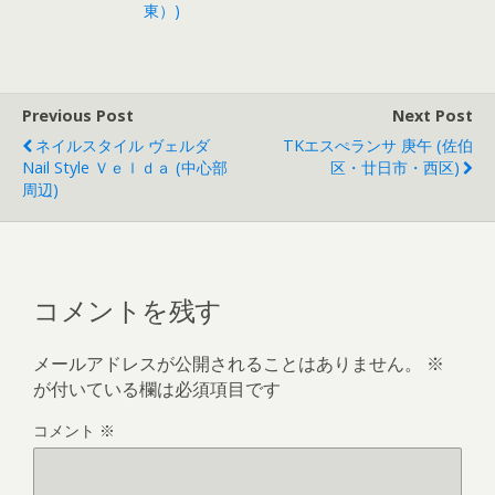
東）)
Previous Post
Next Post
ネイルスタイル ヴェルダ
TKエスぺランサ 庚午 (佐伯
Nail Style Ｖｅｌｄａ (中心部
区・廿日市・西区)
周辺)
コメントを残す
メールアドレスが公開されることはありません。
※
が付いている欄は必須項目です
コメント
※