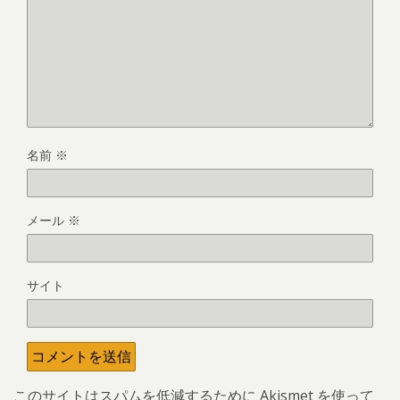
名前
※
メール
※
サイト
このサイトはスパムを低減するために Akismet を使って