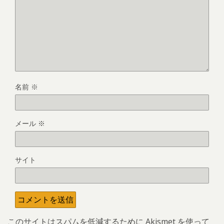
名前
※
メール
※
サイト
このサイトはスパムを低減するために Akismet を使って