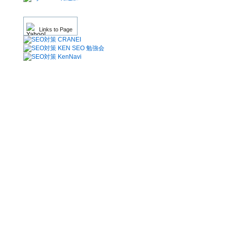
Links to Page