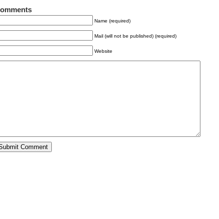
omments
Name (required)
Mail (will not be published) (required)
Website