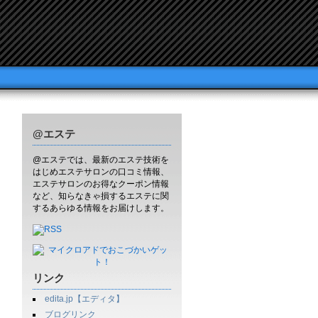
@エステ
@エステでは、最新のエステ技術を
はじめエステサロンの口コミ情報、
エステサロンのお得なクーポン情報
など、知らなきゃ損するエステに関
するあらゆる情報をお届けします。
リンク
edita.jp【エディタ】
ブログリンク