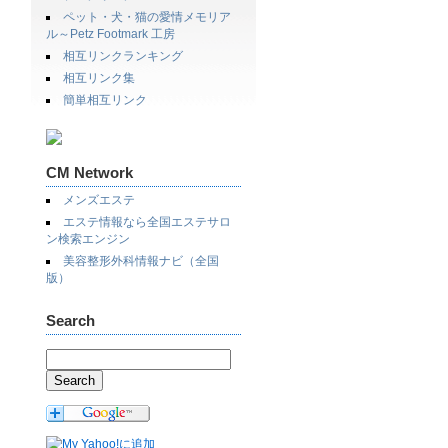
ペット・犬・猫の愛情メモリア
ル～Petz Footmark 工房
相互リンクランキング
相互リンク集
簡単相互リンク
CM Network
メンズエステ
エステ情報なら全国エステサロ
ン検索エンジン
美容整形外科情報ナビ（全国
版）
Search